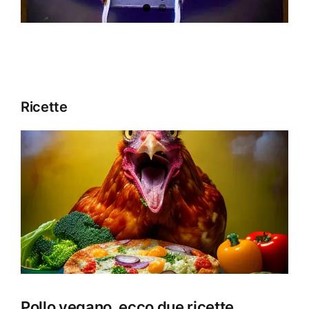
Ricette
Pollo vegano, ecco due ricette