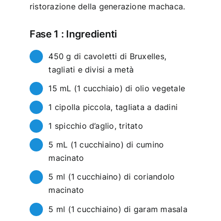
ristorazione della generazione machaca.
Fase 1 : Ingredienti
450 g di cavoletti di Bruxelles,
tagliati e divisi a metà
15 mL (1 cucchiaio) di olio vegetale
1 cipolla piccola, tagliata a dadini
1 spicchio d’aglio, tritato
5 mL (1 cucchiaino) di cumino
macinato
5 ml (1 cucchiaino) di coriandolo
macinato
5 ml (1 cucchiaino) di garam masala