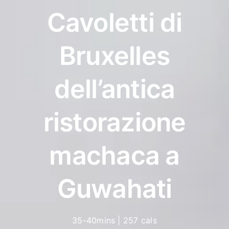
Cavoletti di
Bruxelles
dell’antica
ristorazione
machaca a
Guwahati
35-40mins | 257 cals