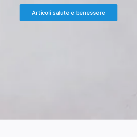
Articoli salute e benessere