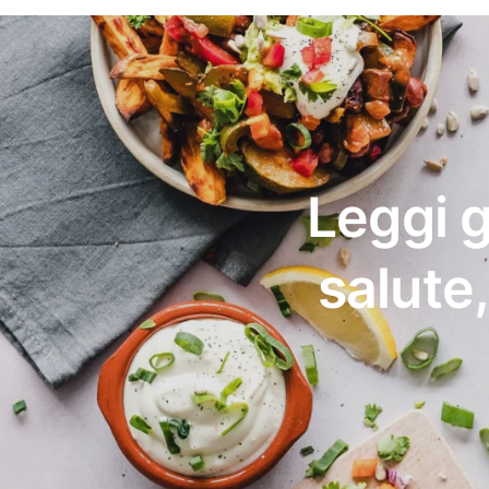
Leggi g
salute