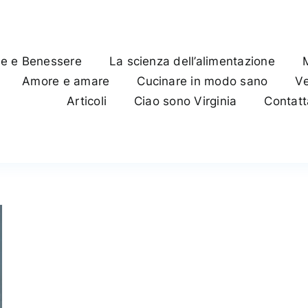
te e Benessere
La scienza dell’alimentazione
Amore e amare
Cucinare in modo sano
Ve
Articoli
Ciao sono Virginia
Contat