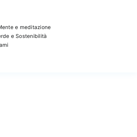
Mente e meditazione
rde e Sostenibilità
tami