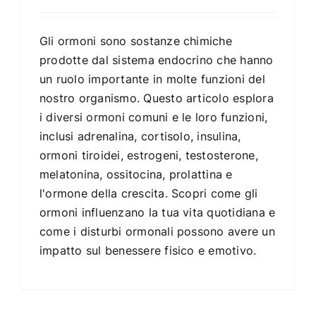
Gli ormoni sono sostanze chimiche
prodotte dal sistema endocrino che hanno
un ruolo importante in molte funzioni del
nostro organismo. Questo articolo esplora
i diversi ormoni comuni e le loro funzioni,
inclusi adrenalina, cortisolo, insulina,
ormoni tiroidei, estrogeni, testosterone,
melatonina, ossitocina, prolattina e
l'ormone della crescita. Scopri come gli
ormoni influenzano la tua vita quotidiana e
come i disturbi ormonali possono avere un
impatto sul benessere fisico e emotivo.