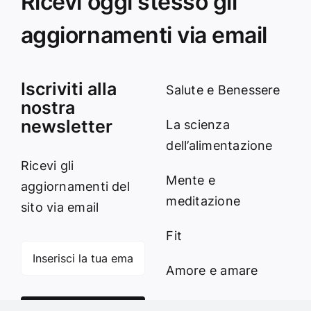
Ricevi oggi stesso gli
aggiornamenti via email
Iscriviti alla
Salute e Benessere
nostra
newsletter
La scienza
dell’alimentazione
Ricevi gli
Mente e
aggiornamenti del
meditazione
sito via email
Fit
Amore e amare
Cucinare in modo