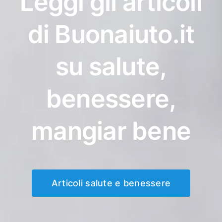
Leggi gli articoli
di Buonaiuto.it
su salute,
benessere,
mangiar bene
Articoli salute e benessere