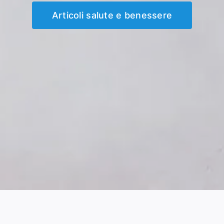
Articoli salute e benessere