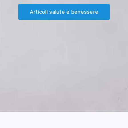
Articoli salute e benessere