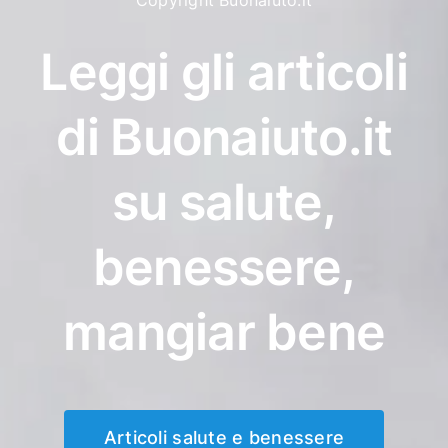
Copyright Buonaiuto.it
Leggi gli articoli
di Buonaiuto.it
su salute,
benessere,
mangiar bene
Articoli salute e benessere