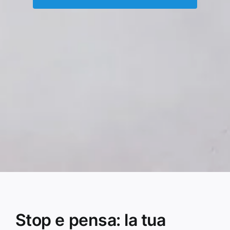
Stop e pensa: la tua