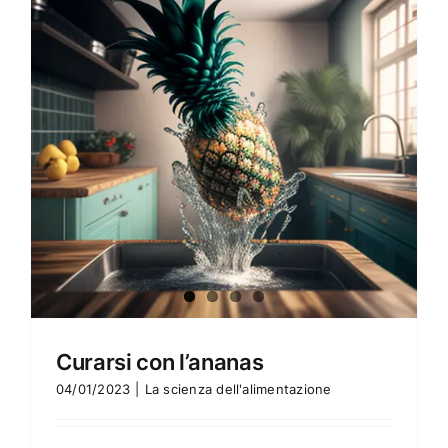
Amore e amare
Cucinare in modo sano
Verde e Sostenibilità
Articoli
Ciao sono Virginia
Contattami
Curarsi con l’ananas
04/01/2023
|
La scienza dell'alimentazione