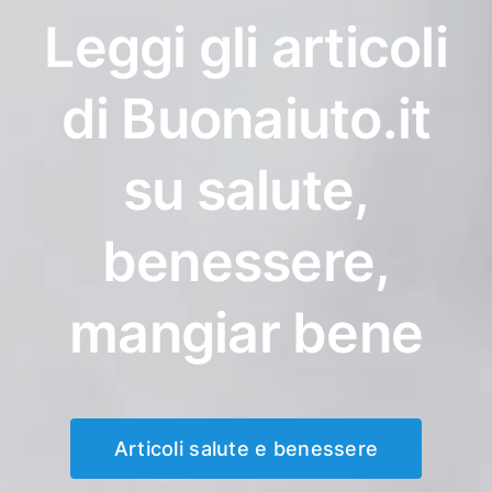
Leggi gli articoli
di Buonaiuto.it
su salute,
benessere,
mangiar bene
Articoli salute e benessere