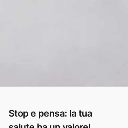
Stop e pensa: la tua
salute ha un valore!