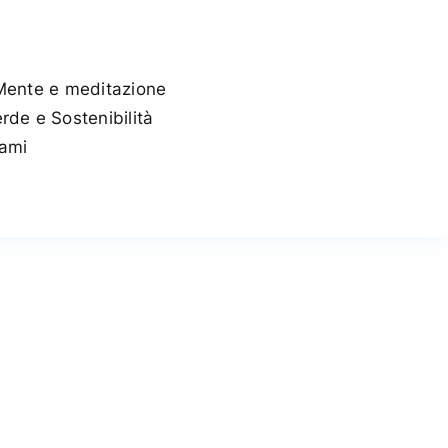
Mente e meditazione
rde e Sostenibilità
tami