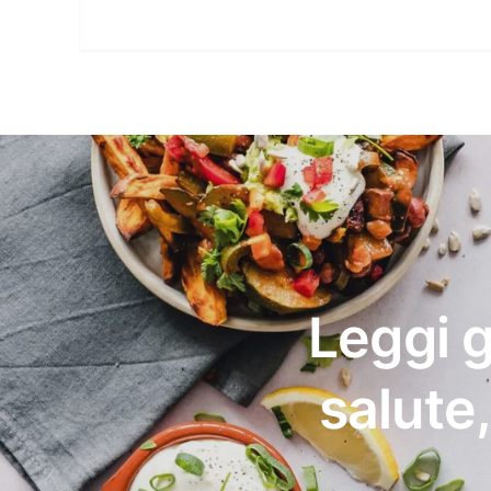
Leggi g
salute