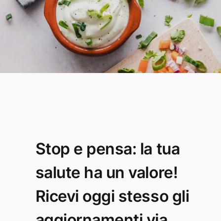
Stop e pensa: la tua
salute ha un valore!
Ricevi oggi stesso gli
aggiornamenti via