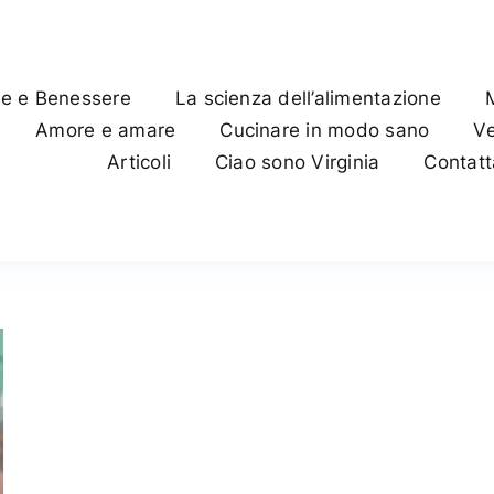
te e Benessere
La scienza dell’alimentazione
Amore e amare
Cucinare in modo sano
Ve
Articoli
Ciao sono Virginia
Contat