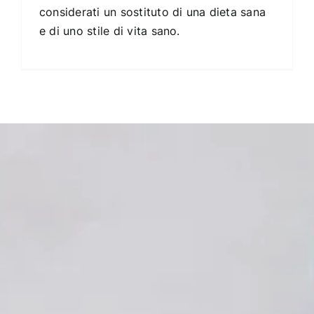
considerati un sostituto di una dieta sana
e di uno stile di vita sano.