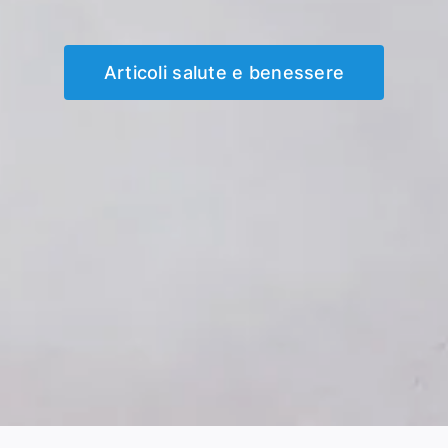
Articoli salute e benessere