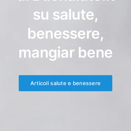
su salute,
benessere,
mangiar bene
Articoli salute e benessere