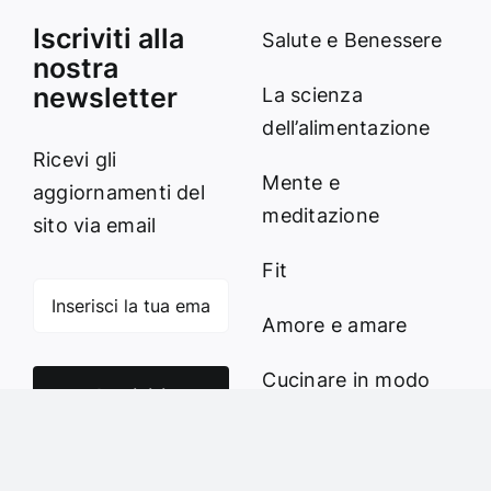
Iscriviti alla
Salute e Benessere
nostra
newsletter
La scienza
dell’alimentazione
Ricevi gli
Mente e
aggiornamenti del
meditazione
sito via email
Fit
Amore e amare
Cucinare in modo
Iscriviti
sano
Verde e Sostenibilità