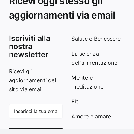
Ricevi oggi stesso gli
aggiornamenti via email
Iscriviti alla
Salute e Benessere
nostra
newsletter
La scienza
dell’alimentazione
Ricevi gli
Mente e
aggiornamenti del
meditazione
sito via email
Fit
Amore e amare
Cucinare in modo