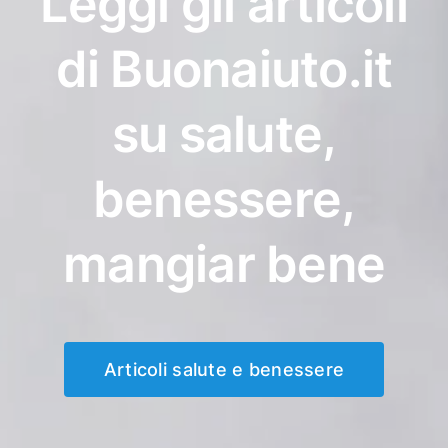
Leggi gli articoli
di Buonaiuto.it
su salute,
benessere,
mangiar bene
Articoli salute e benessere