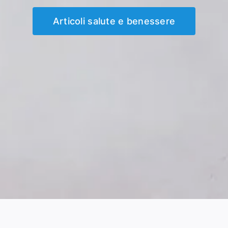
Articoli salute e benessere