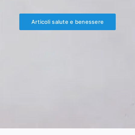
Articoli salute e benessere