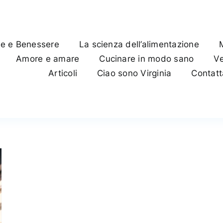
te e Benessere
La scienza dell’alimentazione
Amore e amare
Cucinare in modo sano
Ve
Articoli
Ciao sono Virginia
Contat