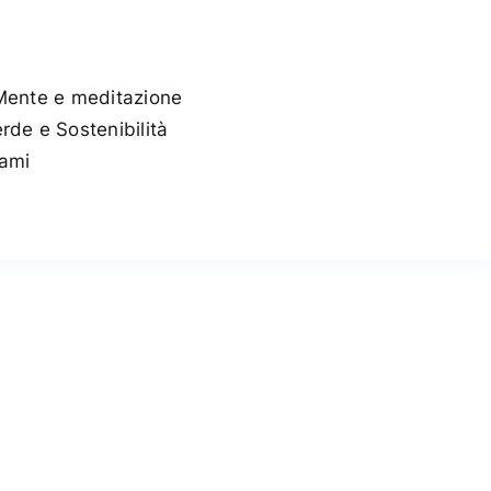
Mente e meditazione
rde e Sostenibilità
tami