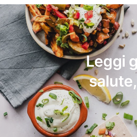
Leggi g
salute