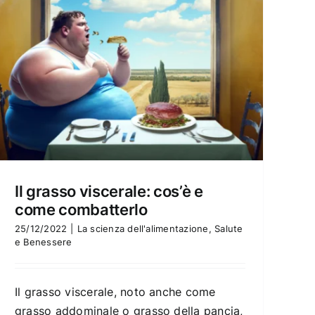
Il grasso viscerale: cos’è e
come combatterlo
25/12/2022
|
La scienza dell'alimentazione
,
Salute
e Benessere
Il grasso viscerale, noto anche come
grasso addominale o grasso della pancia,