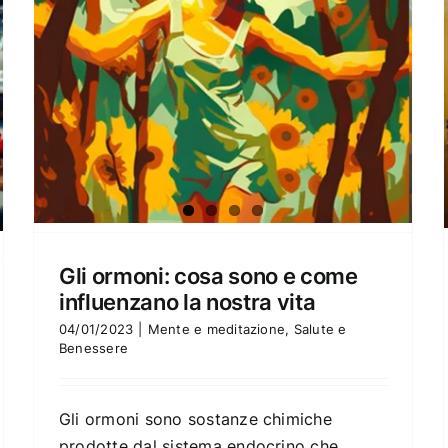
Gli ormoni: cosa sono e come
influenzano la nostra vita
04/01/2023
|
Mente e meditazione
,
Salute e
Benessere
Gli ormoni sono sostanze chimiche
prodotte dal sistema endocrino che