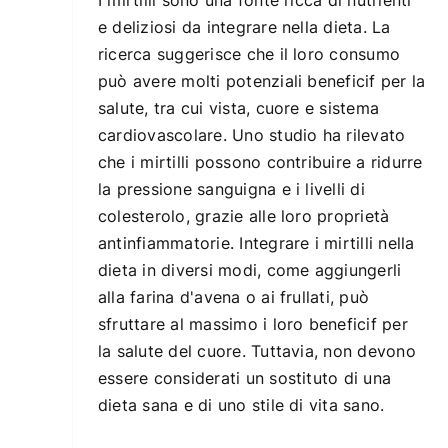
e deliziosi da integrare nella dieta. La
ricerca suggerisce che il loro consumo
può avere molti potenziali beneficif per la
salute, tra cui vista, cuore e sistema
cardiovascolare. Uno studio ha rilevato
che i mirtilli possono contribuire a ridurre
la pressione sanguigna e i livelli di
colesterolo, grazie alle loro proprietà
antinfiammatorie. Integrare i mirtilli nella
dieta in diversi modi, come aggiungerli
alla farina d'avena o ai frullati, può
sfruttare al massimo i loro beneficif per
la salute del cuore. Tuttavia, non devono
essere considerati un sostituto di una
dieta sana e di uno stile di vita sano.