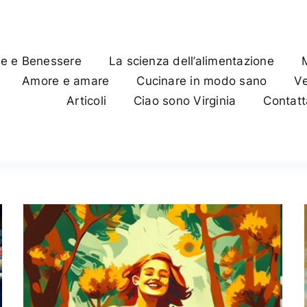
te e Benessere
La scienza dell’alimentazione
Amore e amare
Cucinare in modo sano
Ve
Articoli
Ciao sono Virginia
Contat