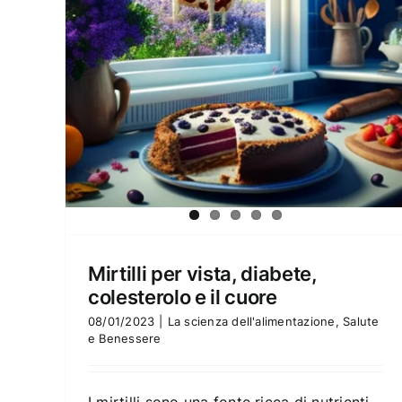
Mirtilli per vista, diabete,
colesterolo e il cuore
08/01/2023
|
La scienza dell'alimentazione
,
Salute
e Benessere
I mirtilli sono una fonte ricca di nutrienti