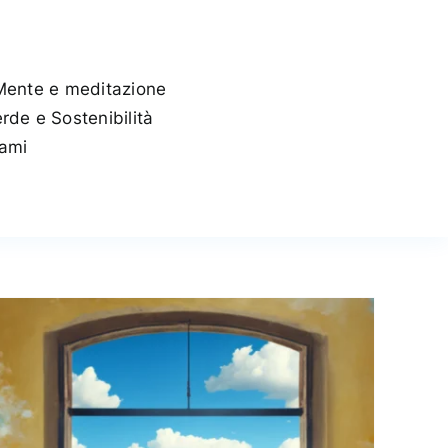
Mente e meditazione
rde e Sostenibilità
tami