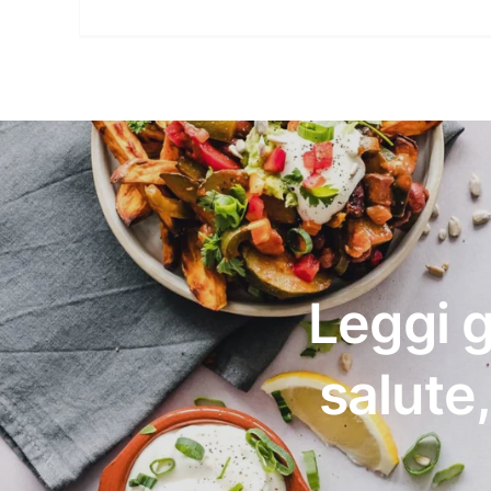
Leggi g
salute