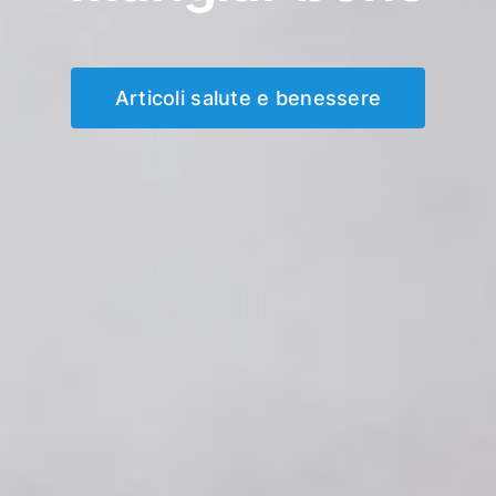
Articoli salute e benessere