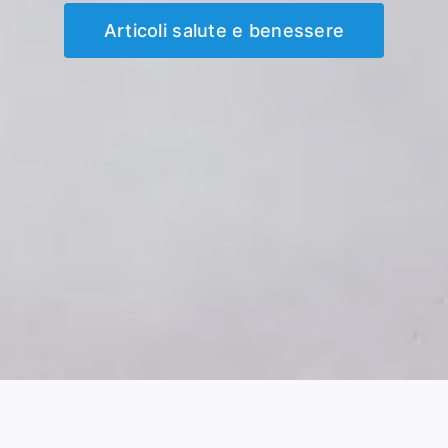
Articoli salute e benessere