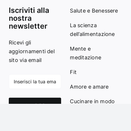
Iscriviti alla
Salute e Benessere
nostra
newsletter
La scienza
dell’alimentazione
Ricevi gli
Mente e
aggiornamenti del
meditazione
sito via email
Fit
Amore e amare
Cucinare in modo
Iscriviti
sano
Verde e Sostenibilità