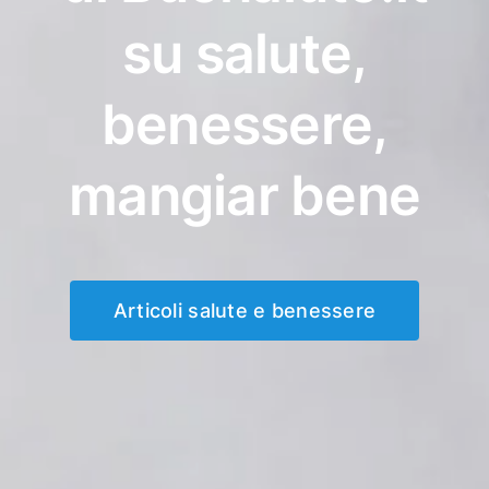
su salute,
benessere,
mangiar bene
Articoli salute e benessere