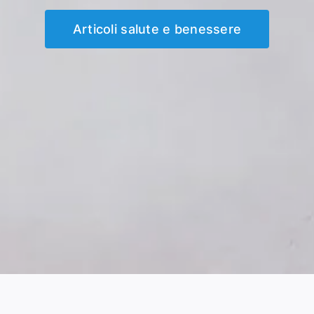
Articoli salute e benessere