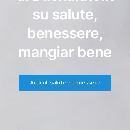
su salute,
benessere,
mangiar bene
Articoli salute e benessere