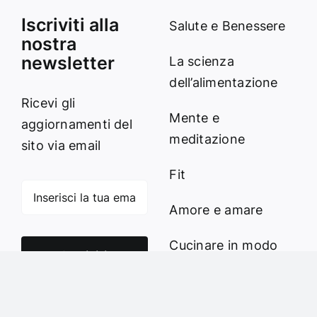
Iscriviti alla
Salute e Benessere
nostra
newsletter
La scienza
dell’alimentazione
Ricevi gli
Mente e
aggiornamenti del
meditazione
sito via email
Fit
Amore e amare
Cucinare in modo
Iscriviti
sano
Verde e Sostenibilità