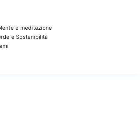
Mente e meditazione
rde e Sostenibilità
tami