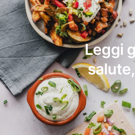
Leggi g
salute