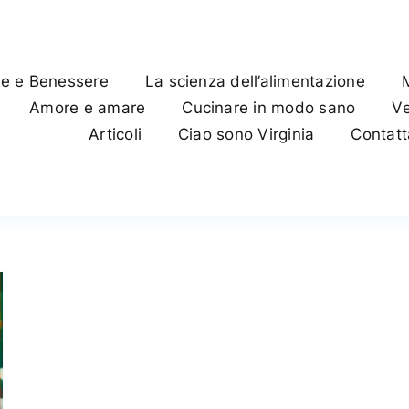
te e Benessere
La scienza dell’alimentazione
Amore e amare
Cucinare in modo sano
Ve
Articoli
Ciao sono Virginia
Contat