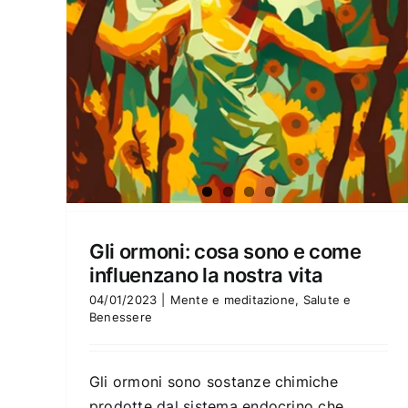
Gli ormoni: cosa sono e come
influenzano la nostra vita
04/01/2023
|
Mente e meditazione
,
Salute e
Benessere
Gli ormoni sono sostanze chimiche
prodotte dal sistema endocrino che