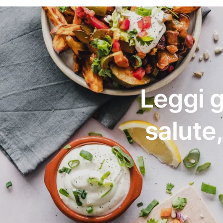
Leggi g
salute