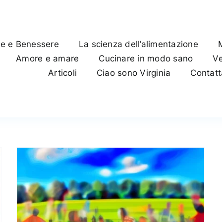
te e Benessere
La scienza dell’alimentazione
Amore e amare
Cucinare in modo sano
Ve
Articoli
Ciao sono Virginia
Contat