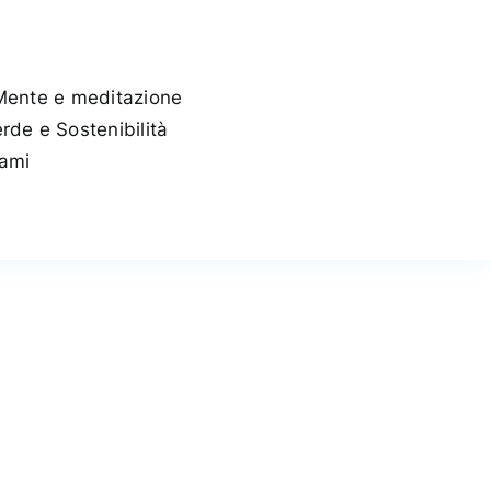
Mente e meditazione
rde e Sostenibilità
tami