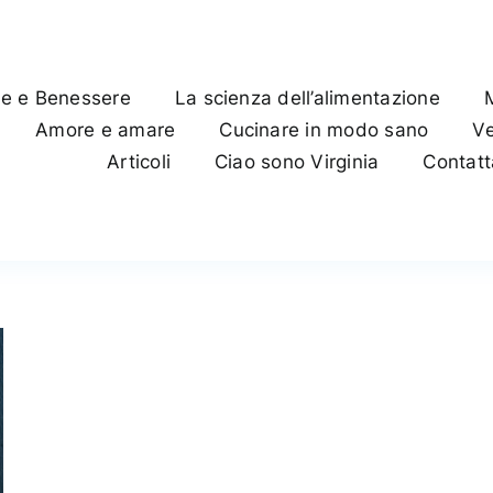
te e Benessere
La scienza dell’alimentazione
Amore e amare
Cucinare in modo sano
Ve
Articoli
Ciao sono Virginia
Contat