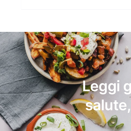
Leggi g
salute