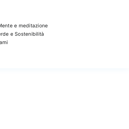
Mente e meditazione
rde e Sostenibilità
tami