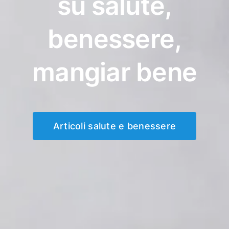
su salute,
benessere,
mangiar bene
Articoli salute e benessere