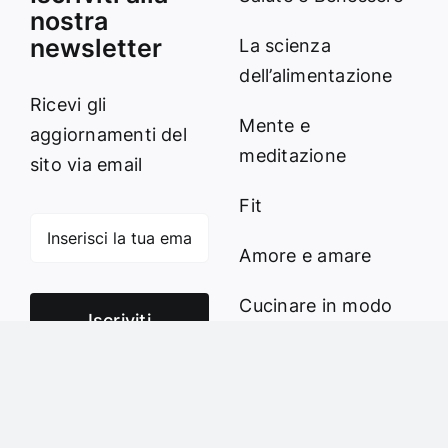
nostra
newsletter
La scienza
dell’alimentazione
Ricevi gli
Mente e
aggiornamenti del
meditazione
sito via email
Fit
Amore e amare
Cucinare in modo
Iscriviti
sano
Verde e Sostenibilità
Articoli