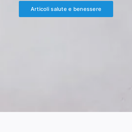
Articoli salute e benessere