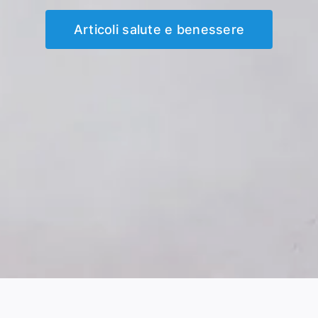
Articoli salute e benessere