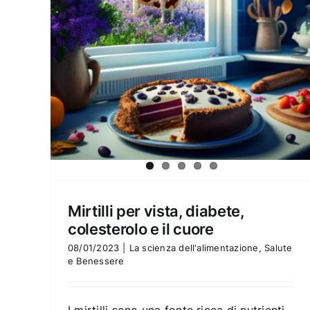
Mirtilli per vista, diabete,
colesterolo e il cuore
08/01/2023
|
La scienza dell'alimentazione
,
Salute
e Benessere
I mirtilli sono una fonte ricca di nutrienti