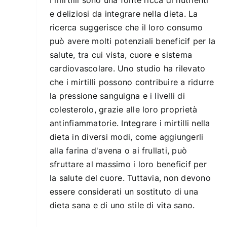
e deliziosi da integrare nella dieta. La
ricerca suggerisce che il loro consumo
può avere molti potenziali beneficif per la
salute, tra cui vista, cuore e sistema
cardiovascolare. Uno studio ha rilevato
che i mirtilli possono contribuire a ridurre
la pressione sanguigna e i livelli di
colesterolo, grazie alle loro proprietà
antinfiammatorie. Integrare i mirtilli nella
dieta in diversi modi, come aggiungerli
alla farina d'avena o ai frullati, può
sfruttare al massimo i loro beneficif per
la salute del cuore. Tuttavia, non devono
essere considerati un sostituto di una
dieta sana e di uno stile di vita sano.