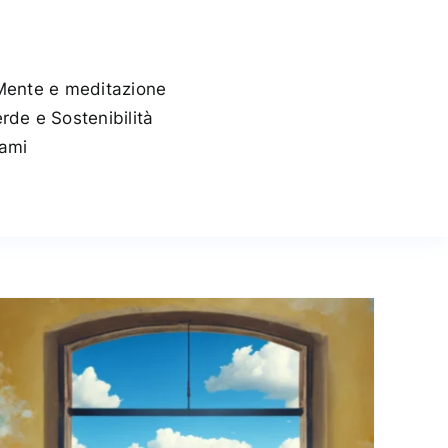
Mente e meditazione
rde e Sostenibilità
tami