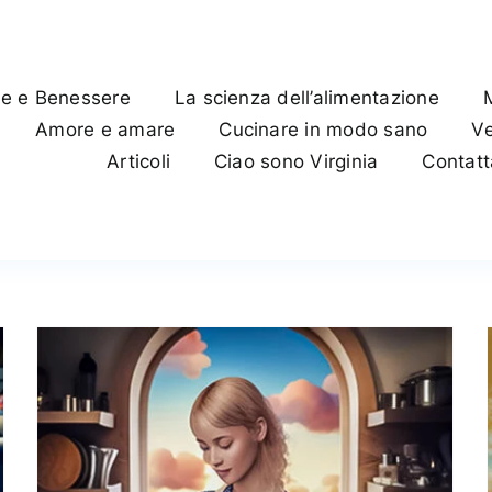
te e Benessere
La scienza dell’alimentazione
Amore e amare
Cucinare in modo sano
Ve
Articoli
Ciao sono Virginia
Contat