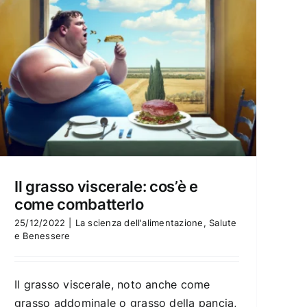
Il grasso viscerale: cos’è e
come combatterlo
25/12/2022
|
La scienza dell'alimentazione
,
Salute
e Benessere
Il grasso viscerale, noto anche come
grasso addominale o grasso della pancia,