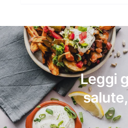
Leggi g
salute