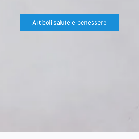
Articoli salute e benessere