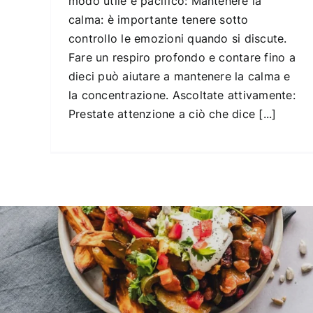
modo utile e pacifico: Mantenere la
calma: è importante tenere sotto
controllo le emozioni quando si discute.
Fare un respiro profondo e contare fino a
dieci può aiutare a mantenere la calma e
la concentrazione. Ascoltate attivamente:
Prestate attenzione a ciò che dice [...]