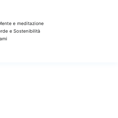
Mente e meditazione
rde e Sostenibilità
tami