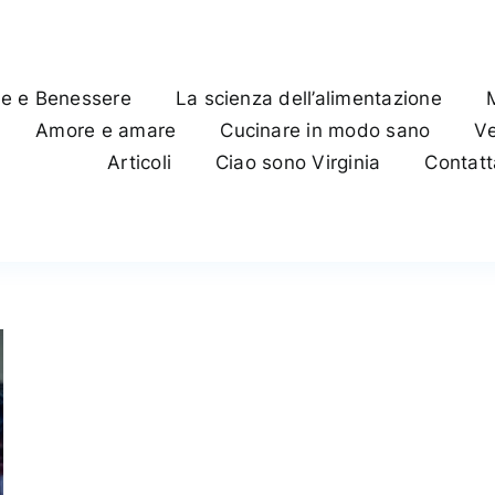
te e Benessere
La scienza dell’alimentazione
Amore e amare
Cucinare in modo sano
Ve
Articoli
Ciao sono Virginia
Contat