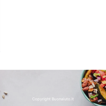
Copyright Buonaiuto.it