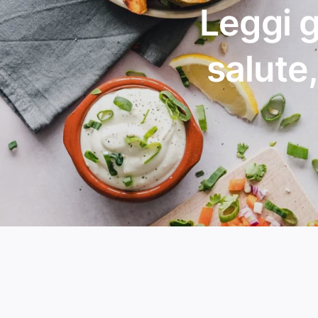
Leggi g
salute