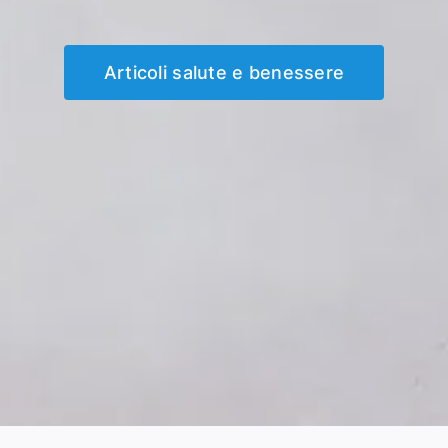
Articoli salute e benessere