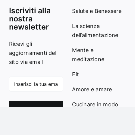
Iscriviti alla
Salute e Benessere
nostra
newsletter
La scienza
dell’alimentazione
Ricevi gli
Mente e
aggiornamenti del
meditazione
sito via email
Fit
Amore e amare
Cucinare in modo
Iscriviti
sano
Verde e Sostenibilità