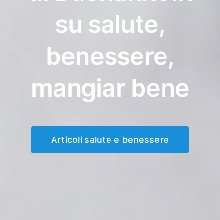
su salute,
benessere,
mangiar bene
Articoli salute e benessere