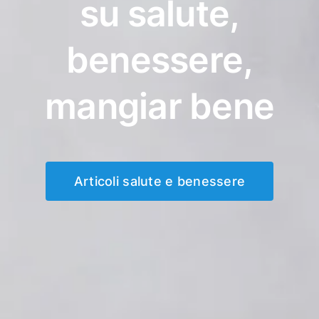
su salute,
benessere,
mangiar bene
Articoli salute e benessere