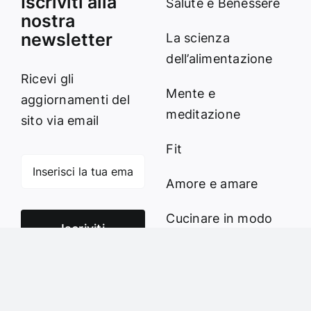
Iscriviti alla
Salute e Benessere
nostra
newsletter
La scienza
dell’alimentazione
Ricevi gli
Mente e
aggiornamenti del
meditazione
sito via email
Fit
Amore e amare
Cucinare in modo
Iscriviti
sano
Verde e Sostenibilità
Articoli