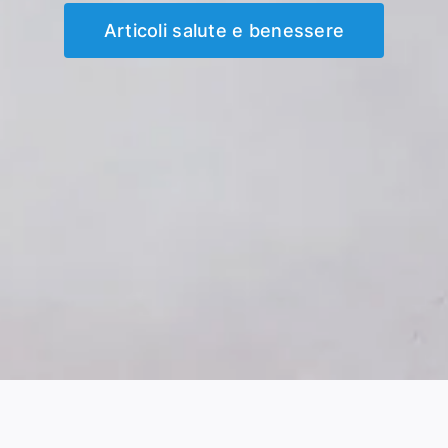
Articoli salute e benessere