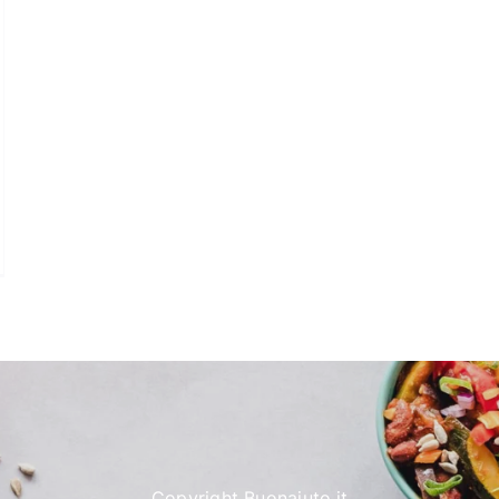
Copyright Buonaiuto.it