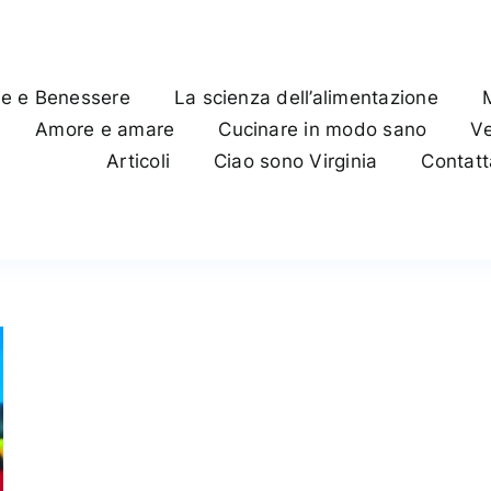
te e Benessere
La scienza dell’alimentazione
Amore e amare
Cucinare in modo sano
Ve
Articoli
Ciao sono Virginia
Contat