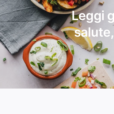
Leggi g
salute