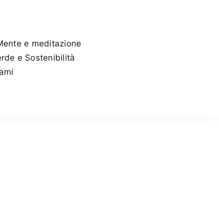
Mente e meditazione
rde e Sostenibilità
tami